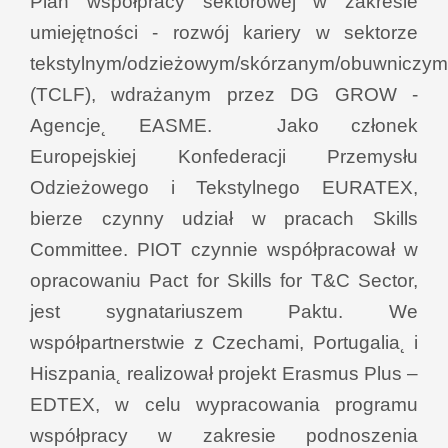
Plan współpracy sektorowej w zakresie
umiejętności - rozwój kariery w sektorze
tekstylnym/odzieżowym/skórzanym/obuwniczym
(TCLF), wdrażanym przez DG GROW -
Agencje˛ EASME. Jako członek
Europejskiej Konfederacji Przemysłu
Odzieżowego i Tekstylnego EURATEX,
bierze czynny udział w pracach Skills
Committee. PIOT czynnie współpracował w
opracowaniu Pact for Skills for T&C Sector,
jest sygnatariuszem Paktu. We
współpartnerstwie z Czechami, Portugalia˛ i
Hiszpania˛ realizował projekt Erasmus Plus –
EDTEX, w celu wypracowania programu
współpracy
w zakresie podnoszenia