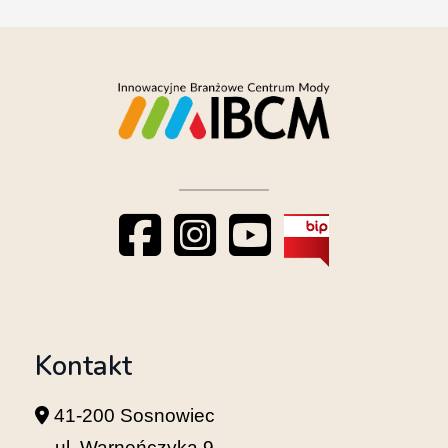
Kontakt
41-200 Sosnowiec
ul. Warneńczyka 9