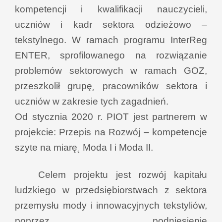
kompetencji i kwalifikacji nauczycieli,
uczniów i kadr sektora odzieżowo –
tekstylnego. W ramach programu InterReg
ENTER, sprofilowanego na rozwiązanie
problemów sektorowych w ramach GOZ,
przeszkolił grupę˛ pracowników sektora i
uczniów w zakresie tych zagadnień.
Od stycznia 2020 r. PIOT jest partnerem w
projekcie: Przepis na Rozwój – kompetencje
szyte na miarę˛ Moda I i Moda II.
Celem projektu jest rozwój kapitału
ludzkiego w przedsiębiorstwach z sektora
przemysłu mody i innowacyjnych tekstyliów,
poprzez podniesienie